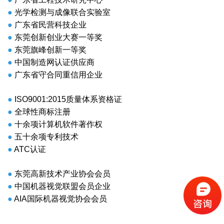
●
光学检测与成像联合实验室
●
广东省民营科技企业
●
东莞创新创业大赛一等奖
●
东莞旗峰创新一等奖
●
中国制造网认证供应商
●
广东省守合同重信用企业
●
ISO9001:2015质量体系资格证
●
全球性商标注册
●
十余项计算机软件著作权
●
五十余项专利技术
●
ATC认证
●
东莞高新技术产业协会会员
●
中国机器视觉联盟会员企业
●
AIA国际机器视觉协会会员