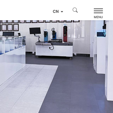
CN
MENU