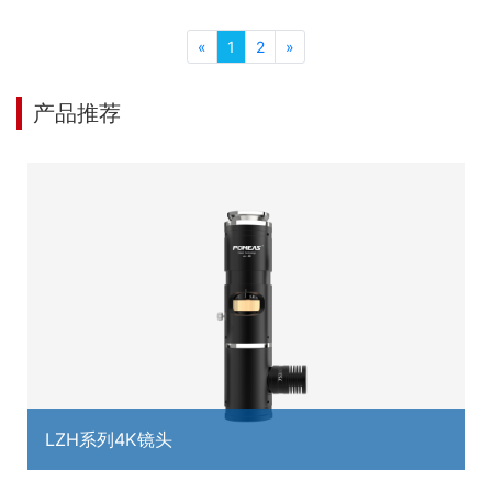
«
1
2
»
产品推荐
LZH系列4K镜头