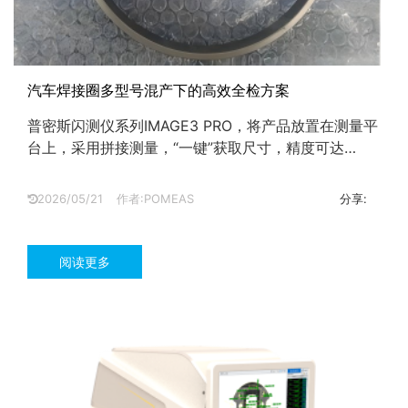
汽车焊接圈多型号混产下的高效全检方案
普密斯闪测仪系列IMAGE3 PRO，将产品放置在测量平
台上，采用拼接测量，“一键”获取尺寸，精度可达
0.0001mm。...
2026/05/21
作者:POMEAS
分享:
阅读更多