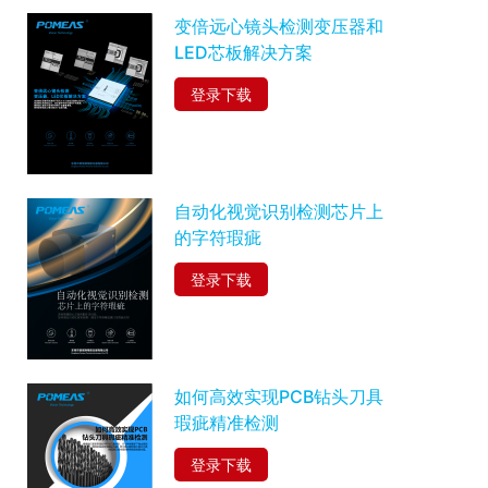
变倍远心镜头检测变压器和
LED芯板解决方案
登录下载
自动化视觉识别检测芯片上
的字符瑕疵
登录下载
如何高效实现PCB钻头刀具
瑕疵精准检测
登录下载