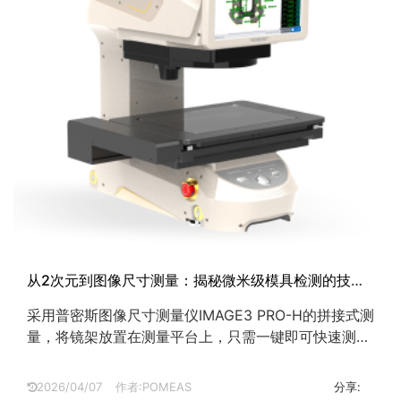
从2次元到图像尺寸测量：揭秘微米级模具检测的技术
进阶之路
采用普密斯图像尺寸测量仪IMAGE3 PRO-H的拼接式测
量，将镜架放置在测量平台上，只需一键即可快速测量
产品矩形，圆，位置度等测量数据，精度可达微米
级。...
2026/04/07
作者:POMEAS
分享: