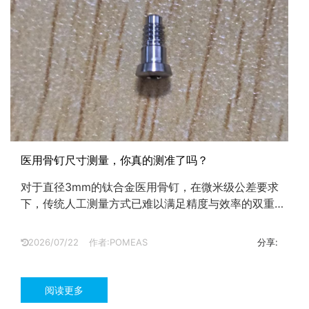
医用骨钉尺寸测量，你真的测准了吗？
对于直径3mm的钛合金医用骨钉，在微米级公差要求
下，传统人工测量方式已难以满足精度与效率的双重需
求。采用在线投影测量技术，可实现高精度、高效率、
可追溯的全尺寸自动化检测。...
2026/07/22
作者:POMEAS
分享:
阅读更多