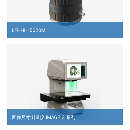
LFHHH-5020M
图像尺寸测量仪 IMAGE 3 系列