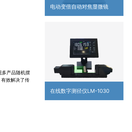
电动变倍⾃动对焦显微镜
实现多产品随机摆
，有效解决了传
在线数字测径仪LM-1030