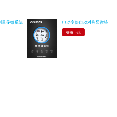
测量显微系统
电动变倍⾃动对焦显微镜
登录下载