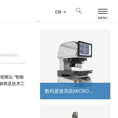
CN
产品推荐
MENU
dminBOSS
密斯以 “智能
购商及技术工
数码显微系统MICRO
IMAGE3