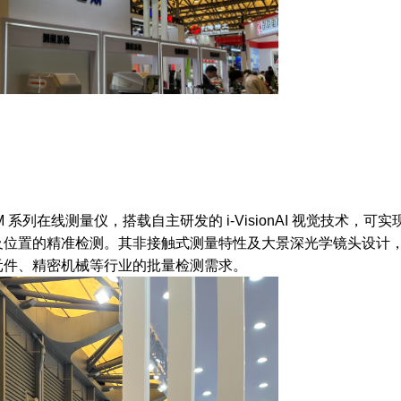
M 系列在线测量仪，搭载自主研发的 i-VisionAI 视觉技术，可
及位置的精准检测。其非接触式测量特性及大景深光学镜头设计
元件、精密机械等行业的批量检测需求。