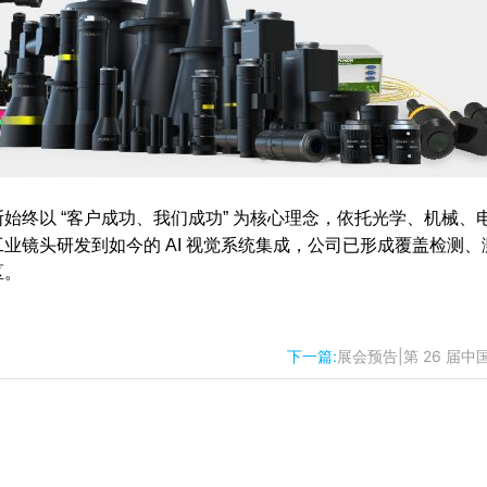
终以 “客户成功、我们成功” 为核心理念，依托光学、机械、
业镜头研发到如今的 AI 视觉系统集成，公司已形成覆盖检测、
区。
下一篇:
展会预告|第 26 届