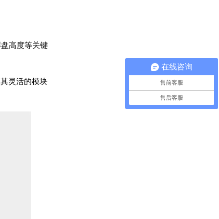
焊盘高度等关键
在线咨询
。其灵活的模块
售前客服
售后客服