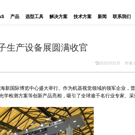
产设备展圆满收官
AS
产品
选型工具
解决方案
技术方案
新闻
联系我们
子生产设备展圆满收官
2025/03/31
作者:a
设备展在上海新国际博览中心盛大举行。作为机器视觉领域的领军企业，普
及光学检测方案等创新产品亮相，吸引了全球逾千名行业专家、采