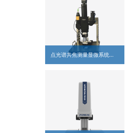
点光谱共焦测量显微系统
（压电）